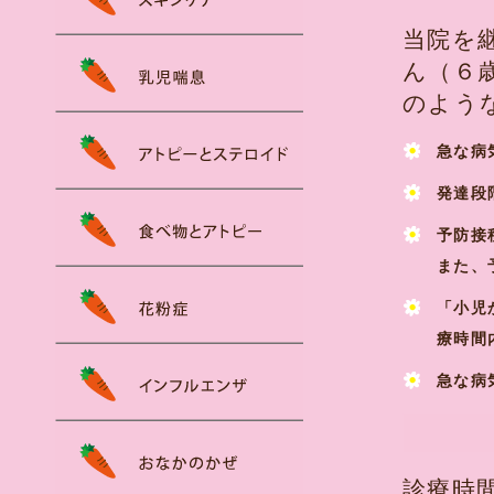
当院を
ん（６
のよう
急な病
発達段
予防接
また、
「小児
療時間
急な病
診療時