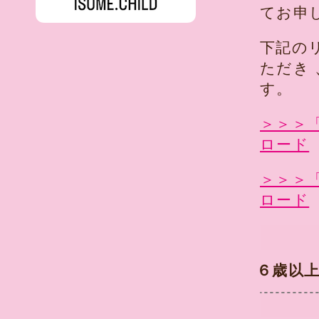
てお申
下記の
ただき
す。
＞＞＞
ロード
＞＞＞
ロード
６歳以