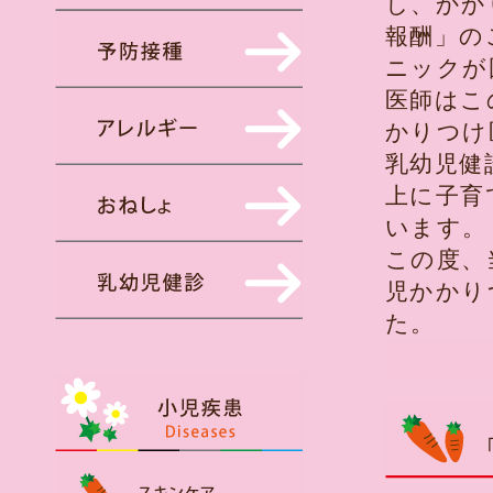
し、かか
報酬」の
ニックが
医師はこ
かりつけ
乳幼児健
上に子育
います。
この度、
児かかり
た。