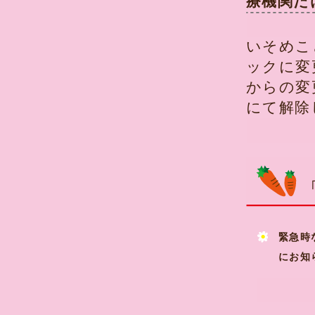
療機関だ
いそめこ
ックに変
からの変
にて解除
緊急時
にお知