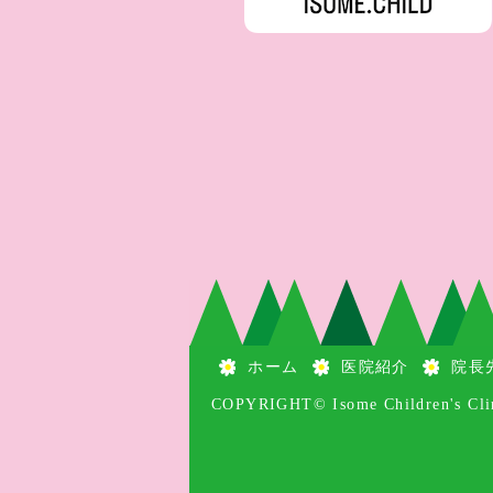
ホーム
医院紹介
院長
COPYRIGHT© Isome Children's C