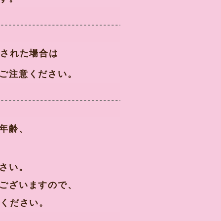
院された場合は
ご注意ください。
年齢、
さい。
ございますので、
院ください。