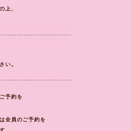
の上、
さい。
ご予約を
は全員のご予約を
す。