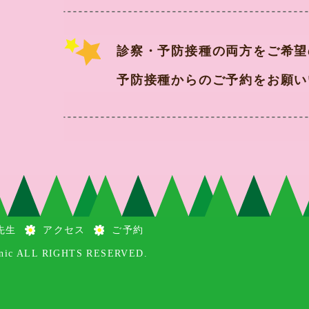
診察・予防接種の両方をご希望
予防接種からのご予約をお願い
先生
アクセス
ご予約
linic ALL RIGHTS RESERVED.