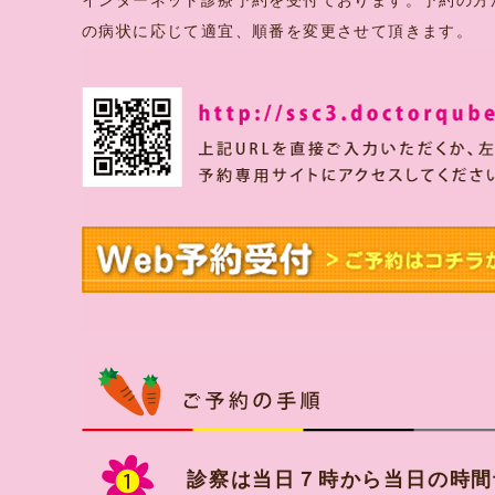
インターネット診療予約を受付ております。予約の方
の病状に応じて適宜、順番を変更させて頂きます。
診察は当日７時から当日の時間